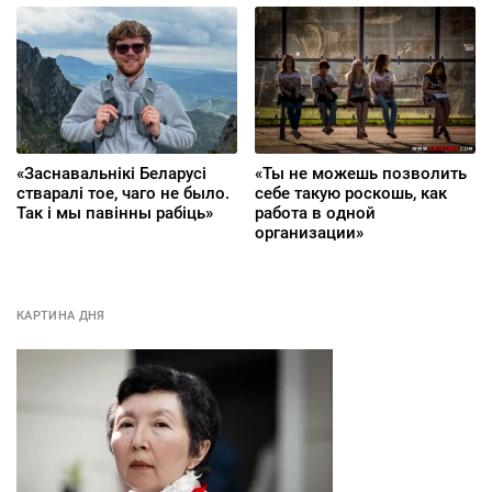
«Заснавальнікі Беларусі
«Ты не можешь позволить
стваралі тое, чаго не было.
себе такую роскошь, как
Так і мы павінны рабіць»
работа в одной
организации»
КАРТИНА ДНЯ