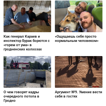
Как генерал Караев и
«Ощущаешь себя просто
инспектор Бурак борются с
нормальным человеком»
«горем от ума» в
гродненских колхозах
О чем говорят кадры
Аргумент №9. Умение вести
очередного потопа в
себя в гостях
Гродно