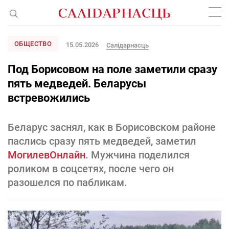
ОБЩЕСТВО
15.05.2026
Салідарнасць
Под Борисовом на поле заметили сразу
пять медведей. Беларусы
встревожились
Беларус заснял, как в Борисовском районе
паслись сразу пять медведей, заметил
МогилевОнлайн
. Мужчина поделился
роликом в соцсетях, после чего он
разошелся по пабликам.