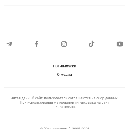
PDF-выпуски
О медиа
Читая данный сайт, пользователи соглашаются на сбор данных.
При использовании материалов гиперссылка на сайт
обязательна.
© "Салiдарнасць", 2005-2026