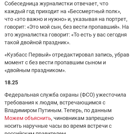
Собеседница журналистки отвечает, что
каждый год приходит на «Бессмертный полк»,
что «это важно и нужно» и, указывая на портрет,
говорит: «Это мой сын, без вести пропавший». На
это журналистка говорит: «То есть у вас сегодня
такой двойной праздник».
«Кузбасс Первый» отредактировал запись, убрав
момент с без вести пропавшим сыном и
«двойным праздником».
18.25
Федеральная служба охраны (ФСО) ужесточила
требования к людям, встречающимся с
Владимиром Путиным. Теперь, по данным
Можем объяснить
, чиновникам запрещено
носить наручные часы во время встречи с
российским правителем.