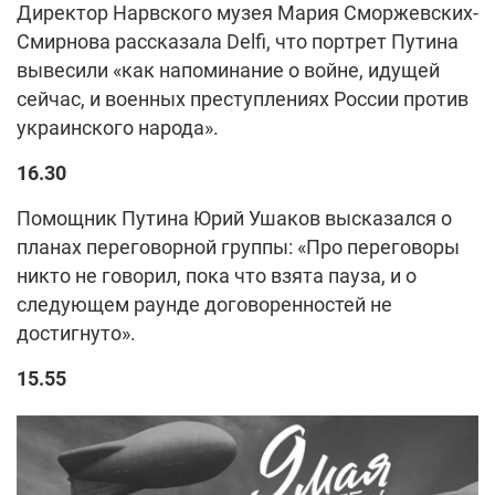
Директор Нарвского музея Мария Сморжевских-
Смирнова рассказала Delfi, что портрет Путина
вывесили «как напоминание о войне, идущей
сейчас, и военных преступлениях России против
украинского народа».
16.30
Помощник Путина Юрий Ушаков высказался о
планах переговорной группы: «Про переговоры
никто не говорил, пока что взята пауза, и о
следующем раунде договоренностей не
достигнуто».
15.55