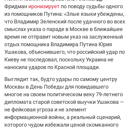
Фридман
иронизирует
по поводу судьбы одного
из помощников Путина: «Злые языки убеждены,
что Владимир Зеленский после удачного во всех
смыслах указа о параде в Москве в ближайшее
время не отправит новым указ на заслуженный
отдых помощника Владимира Путина Юрия
Ушакова, объяснившего, что российский удар по
Киеву не последовал, поскольку Украина не
наносила ударов по Красной площади.
Выглядит так, будто удары по самому центру
Москвы в День Победы для повидавшего
многое на своем политическом веку 79-летнего
дипломата старой советской выучки Ушакова —
не фейковая угроза и не элемент
информационной войны, а реальный сценарий,
которого чудом избежали ценой скомканного