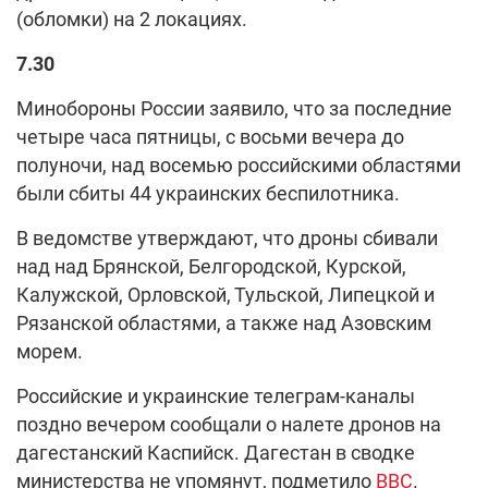
(обломки) на 2 локациях.
7.30
Минобороны России заявило, что за последние
четыре часа пятницы, с восьми вечера до
полуночи, над восемью российскими областями
были сбиты 44 украинских беспилотника.
В ведомстве утверждают, что дроны сбивали
над над Брянской, Белгородской, Курской,
Калужской, Орловской, Тульской, Липецкой и
Рязанской областями, а также над Азовским
морем.
Российские и украинские телеграм-каналы
поздно вечером сообщали о налете дронов на
дагестанский Каспийск. Дагестан в сводке
министерства не упомянут, подметило
ВВС
.