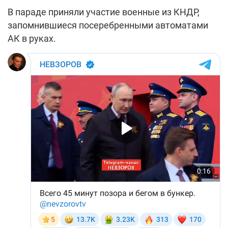
В параде приняли участие военные из КНДР,
запомнившиеся посеребренными автоматами
АК в руках.