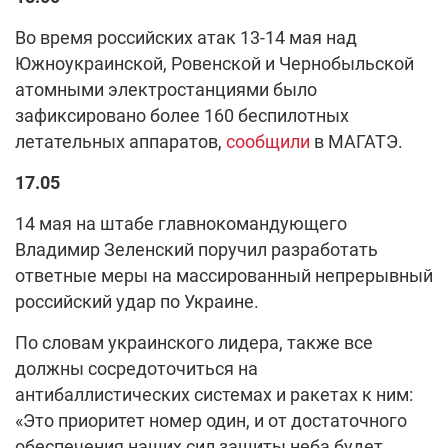
Во время российских атак 13-14 мая над
Южноукраинской, Ровенской и Чернобыльской
атомными электростанциями было
зафиксировано более 160 беспилотных
летательных аппаратов,
сообщили
в МАГАТЭ.
17.05
14 мая на штабе главнокомандующего
Владимир Зеленский поручил разработать
ответные меры на массированный непрерывный
российский удар по Украине.
По словам украинского лидера, также все
должны сосредоточиться на
антибаллистических системах и ракетах к ним:
«Это приоритет номер один, и от достаточного
обеспечения наших сил защиты неба будет