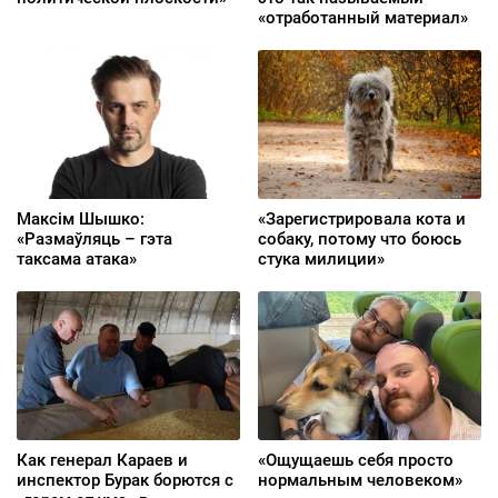
«отработанный материал»
Максім Шышко:
«Зарегистрировала кота и
«Размаўляць – гэта
собаку, потому что боюсь
таксама атака»
стука милиции»
Как генерал Караев и
«Ощущаешь себя просто
инспектор Бурак борются с
нормальным человеком»