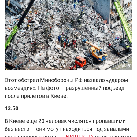
Этот обстрел Минобороны РФ назвало «ударом
возмездия». На фото — разрушенный подъезд
после прилетов в Киеве.
13.50
В Киеве еще 20 человек числятся пропавшими
без вести — они могут находиться под завалами
разрушенного дома, —
INSIDER.UA
со ссылкой на