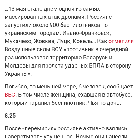
…13 мая стало днем одной из самых
массированных атак дронами. Россияне
запустили около 900 беспилотников по
украинским городам. Ивано-Франковск,
Мукачево, Жовква, Луцк, Ковель… Как
отметили
Воздушные силы ВСУ, «противник в очередной
раз использовал территорию Беларуси и
Молдовы для пролета ударных БПЛА в сторону
Украины».
Погибло, по меньшей мере, 6 человек, сообщает
ВВС
. В том числе женщина, ехавшая в автобусе,
который таранил беспилотник. Чья-то дочь.
8.25
После «перемирия» россияне активно взялись
наверстывать упущенное. Ночью они нанесли