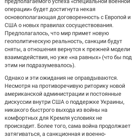
предполагаемого успеха «специальной военной
операции» будет достигнута некая
основополагающая договоренность с Европой и
США о новых правилах сосуществования.
Предполагалось, что мир примет новую
геополитическую реальность, санкции будут
сняты, а отношения вернутся к прежней модели
взаимодействия, но уже «на равных» (что бы под
этим ни подразумевалось).
Однако и эти ожидания не оправдываются.
Несмотря на противоречивую риторику новой
американской администрации и постоянные
дискуссии внутри США о поддержке Украины,
никакого быстрого выхода из войны на
комфортных для Кремля условиях не
происходит. Более того, сама война продолжает
затягиваться, а санкционная и военно-