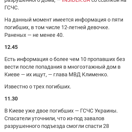
ГСЧС.
На данный момент имеется информация о пяти
погибших, в том числе 12-летней девочке.
Раненых — не менее 40.
12.45
Есть информация о более чем 10 пропавших без
вести после попадания в многоэтажный дом в
Киеве — их ищут, — глава МВД Клименко.
Известно о трех погибших.
11.30
В Киеве уже двое погибших — ГСЧС Украины.
Спасатели уточнили, что из-под завалов
разрушенного подъезда смогли спасти 28