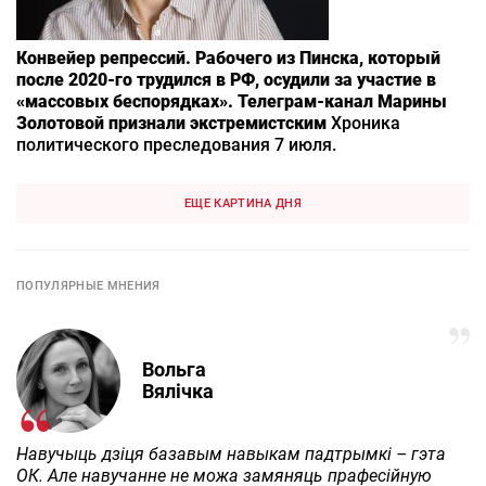
Конвейер репрессий. Рабочего из Пинска, который
после 2020-го трудился в РФ, осудили за участие в
«массовых беспорядках». Телеграм-канал Марины
Золотовой признали экстремистским
Хроника
политического преследования 7 июля.
ЕЩЕ КАРТИНА ДНЯ
ПОПУЛЯРНЫЕ МНЕНИЯ
Вольга
Вялічка
Навучыць дзіця базавым навыкам падтрымкі – гэта
ОК. Але навучанне не можа замяняць прафесійную