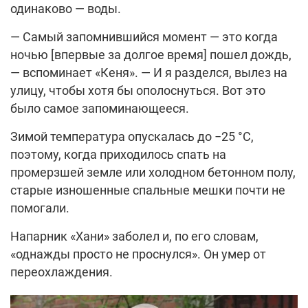
одинаково — воды.
— Самый запомнившийся момент — это когда
ночью [впервые за долгое время] пошел дождь,
— вспоминает «Кеня». — И я разделся, вылез на
улицу, чтобы хотя бы ополоснуться. Вот это
было самое запоминающееся.
Зимой температура опускалась до −25 °C,
поэтому, когда приходилось спать на
промерзшей земле или холодном бетонном полу,
старые изношенные спальные мешки почти не
помогали.
Напарник «Хани» заболел и, по его словам,
«однажды просто не проснулся». Он умер от
переохлаждения.