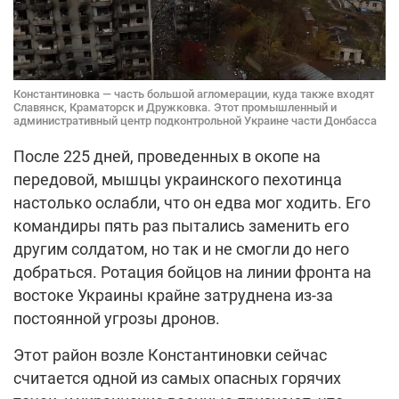
Константиновка — часть большой агломерации, куда также входят
Славянск, Краматорск и Дружковка. Этот промышленный и
административный центр подконтрольной Украине части Донбасса
После 225 дней, проведенных в окопе на
передовой, мышцы украинского пехотинца
настолько ослабли, что он едва мог ходить. Его
командиры пять раз пытались заменить его
другим солдатом, но так и не смогли до него
добраться. Ротация бойцов на линии фронта на
востоке Украины крайне затруднена из-за
постоянной угрозы дронов.
Этот район возле Константиновки сейчас
считается одной из самых опасных горячих