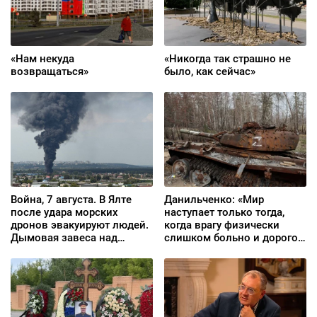
«Нам некуда
«Никогда так страшно не
возвращаться»
было, как сейчас»
Война, 7 августа. В Ялте
Данильченко: «Мир
после удара морских
наступает только тогда,
дронов эвакуируют людей.
когда врагу физически
Дымовая завеса над
слишком больно и дорого
Брянском. Атакован
продолжать»
Wildberries в Екатеринбурге