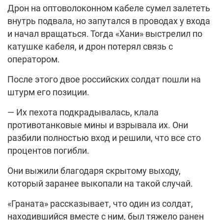
Дрон на оптоволоконном кабеле сумел залететь
внутрь подвала, но запутался в проводах у входа
и начал вращаться. Тогда «Хани» выстрелил по
катушке кабеля, и дрон потерял связь с
оператором.
После этого двое российских солдат пошли на
штурм его позиции.
— Их пехота подкрадывалась, клала
противотанковые мины и взрывала их. Они
разбили полностью вход и решили, что все сто
процентов погибли.
Они выжили благодаря скрытому выходу,
который заранее выкопали на такой случай.
«Граната» рассказывает, что один из солдат,
находившийся вместе с ним, был тяжело ранен