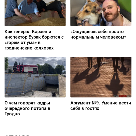
Как генерал Караев и
«Ощущаешь себя просто
инспектор Бурак борются с
нормальным человеком»
«горем от ума» в
гродненских колхозах
О чем говорят кадры
Аргумент №9. Умение вести
очередного потопа в
себя в гостях
Гродно