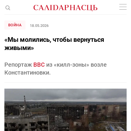
ВОЙНА
18.05.2026
«Мы молились, чтобы вернуться
живыми»
Репортаж
BBC
из «килл-зоны» возле
Константиновки.