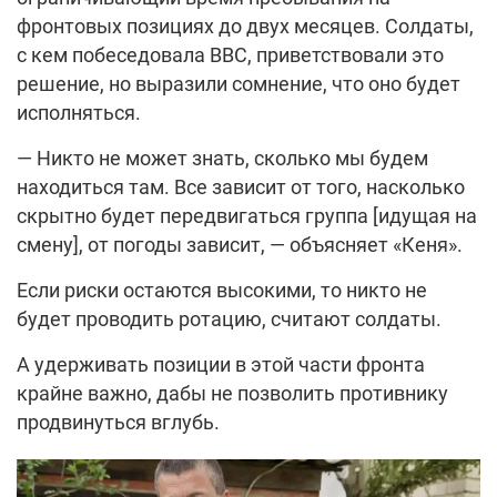
фронтовых позициях до двух месяцев. Солдаты,
с кем побеседовала BBC, приветствовали это
решение, но выразили сомнение, что оно будет
исполняться.
— Никто не может знать, сколько мы будем
находиться там. Все зависит от того, насколько
скрытно будет передвигаться группа [идущая на
смену], от погоды зависит, — объясняет «Кеня».
Если риски остаются высокими, то никто не
будет проводить ротацию, считают солдаты.
А удерживать позиции в этой части фронта
крайне важно, дабы не позволить противнику
продвинуться вглубь.