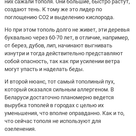
них сажали тополя. Они большие, быстро растут,
создают тень. К тому же это лидер по
поглощению СО2 и выделению кислорода.
Но при этом тополь долго не живет, эти деревья
буквально через 60-70 лет, в отличие, например,
от берез, дубов, лип, начинают выгнивать
изнутри и тогда действительно представляют
собой опасность, так как при усилении ветра
могут упасть и наделать беды.
И второй нюанс, тот самый тополиный пух,
который оказался сильным аллергеном. В
Беларуси достаточно планомерно ведется
вырубка тополей в городах с целью их
уменьшения, что вполне оправданно. Как и то,
что сейчас тополя не используют для
озеленения.