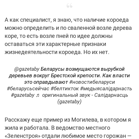
А как специалист, я знаю, что наличие короеда
можно определить и по сваленной возле дерева
коре, то есть возле пней по идее должны
оставаться эти характерные признаки
жизнедеятельности короеда. Но их нет.
@gazetaby
Беларусы возмущаются вырубкой
деревьев вокруг Брестской крепости. Как власти
это оправдывают
#новостибеларуси
#беларусьсейчас
#белтикток
#медыясалідарнасть
#gazetaby
♬ оригинальный звук - Салідарнасць
(gazetaby)
Расскажу еще пример из Могилева, в котором я
жила и работала. В ведомство местного
«Зеленстроя» отдали любимое место горожан —