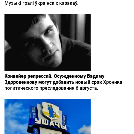
Музыкі гралі ўкраінскіх казакаў.
Конвейер репрессий. Осужденному Вадиму
Здоровеннову могут добавить новый срок
Хроника
политического преследования 6 августа.