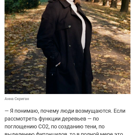
Анна Скриган
— Я понимаю, почему люди возмущаются. Если
рассмотреть функции деревьев — по
поглощению СО2, по созданию тени, по
выделению фитонцидов, то в полной мере это