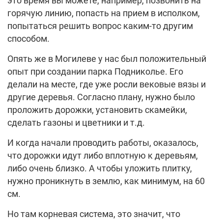
это время вы можете, например, позвонить на
горячую линию, попасть на прием в исполком,
попытаться решить вопрос каким-то другим
способом.
Опять же в Могилеве у нас был положительный
опыт при создании парка Подниколье. Его
делали на месте, где уже росли вековые вязы и
другие деревья. Согласно плану, нужно было
проложить дорожки, установить скамейки,
сделать газоны и цветники и т.д.
И когда начали проводить работы, оказалось,
что дорожки идут либо вплотную к деревьям,
либо очень близко. А чтобы уложить плитку,
нужно проникнуть в землю, как минимум, на 60
см.
Но там корневая система, это значит, что