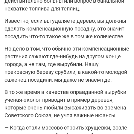
действительно больны или вопрос в банальной
нехватке топлива для теплиц.
Известно, если вы удаляете дерево, вы должны
сделать компенсационную посадку, это значит
посадить что-то такое же в том же количестве.
Но дело в том, что обычно эти компенсационные
растения сажают где-нибудь на другом конце
города, а не там, где вырубили. Нашу
прекрасную березу срубили, а какой-то молодой
саженец посадили, мы даже не знаем где.
В то же время в качестве оправданной вырубки
ученая-эколог приводит в пример деревья,
которые очень любили высаживать во времена
Советского Союза, не учтя важные нюансы.
— Когда стали массово строить хрущевки, возле