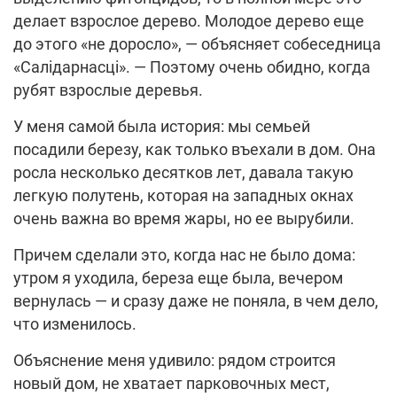
делает взрослое дерево. Молодое дерево еще
до этого «не доросло», — объясняет собеседница
«Салідарнасці». — Поэтому очень обидно, когда
рубят взрослые деревья.
У меня самой была история: мы семьей
посадили березу, как только въехали в дом. Она
росла несколько десятков лет, давала такую
легкую полутень, которая на западных окнах
очень важна во время жары, но ее вырубили.
Причем сделали это, когда нас не было дома:
утром я уходила, береза еще была, вечером
вернулась — и сразу даже не поняла, в чем дело,
что изменилось.
Объяснение меня удивило: рядом строится
новый дом, не хватает парковочных мест,