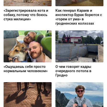
«Зарегистрировала кота и
Как генерал Караев и
собаку, потому что боюсь
инспектор Бурак борются с
стука милиции»
«горем от ума» в
гродненских колхозах
«Ощущаешь себя просто
О чем говорят кадры
нормальным человеком»
очередного потопа в
Гродно